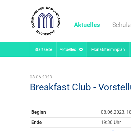
Aktuelles
Schule
Startseite
Aktuelles
Monatsterminplan
08.06.2023
Breakfast Club - Vorstel
Beginn
08.06.2023, 1
Ende
19:30 Uhr