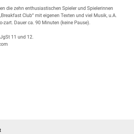
en die zehn enthusiastischen Spieler und Spielerinnen
Breakfast Club“ mit eigenen Texten und viel Musik, u.A.
zart. Dauer ca. 90 Minuten (keine Pause).
 JgSt 11 und 12.
.com
t