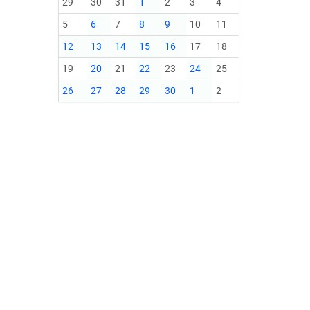
29
30
31
1
2
3
4
5
6
7
8
9
10
11
12
13
14
15
16
17
18
19
20
21
22
23
24
25
26
27
28
29
30
1
2