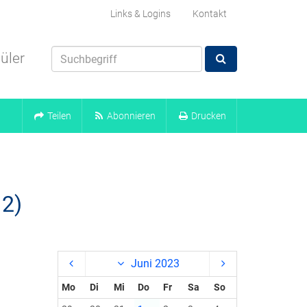
Links & Logins
Kontakt
üler
Teilen
Abonnieren
Drucken
12)
Juni 2023
Mo
Di
Mi
Do
Fr
Sa
So