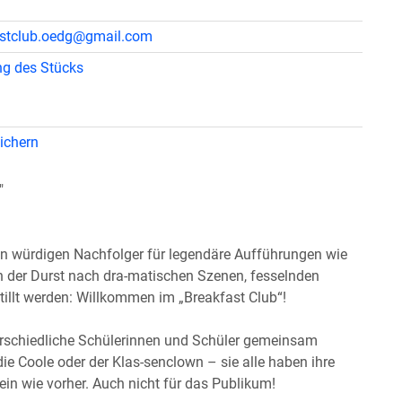
astclub.oedg@gmail.com
g des Stücks
ichern
"
würdigen Nachfolger für legendäre Aufführungen wie
h der Durst nach dra-matischen Szenen, fesselnden
stillt werden: Willkommen im „Breakfast Club“!
erschiedliche Schülerinnen und Schüler gemeinsam
e Coole oder der Klas-senclown – sie alle haben ihre
in wie vorher. Auch nicht für das Publikum!