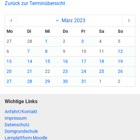
Zurück zur Terminübersicht
März 2023
Mo
Di
Mi
Do
Fr
Sa
So
27
28
1
2
3
4
5
6
7
8
9
10
11
12
13
14
15
16
17
18
19
20
21
22
23
24
25
26
27
28
29
30
31
1
2
Wichtige Links
Anfahrt/Kontakt
Impressum
Datenschutz
Domgrundschule
Lernplattform Moodle