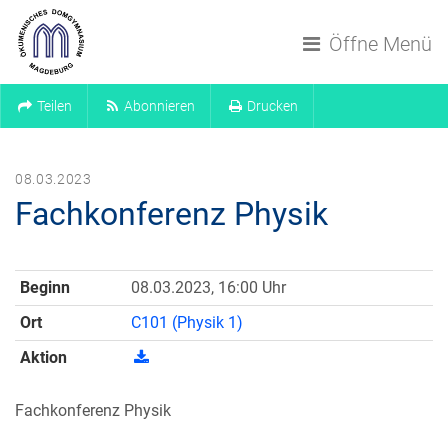
Navigation überspringen
Öffne Menü
Teilen
Abonnieren
Drucken
08.03.2023
Fachkonferenz Physik
Beginn
08.03.2023, 16:00 Uhr
Ort
C101 (Physik 1)
Aktion
Fachkonferenz Physik