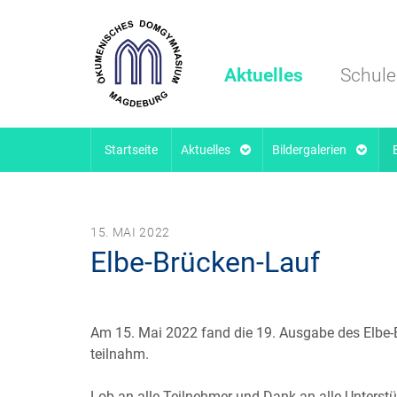
Aktuelles
Schule
Startseite
Aktuelles
Bildergalerien
15. MAI 2022
Elbe-Brücken-Lauf
Am 15. Mai 2022 fand die 19. Ausgabe des Elbe-B
teilnahm.
Lob an alle Teilnehmer und Dank an alle Unterstü