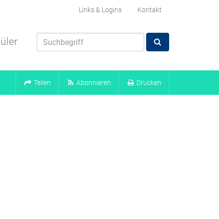
Links & Logins
Kontakt
üler
Teilen
Abonnieren
Drucken