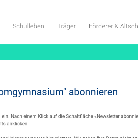
Navigation überspringen
Schulleben
Träger
Förderer & Altsch
Domgymnasium" abonnieren
 ein. Nach einem Klick auf die Schaltfläche «Newsletter abonnier
ts anklicken.