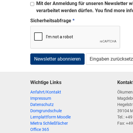
Mit der Anmeldung für unseren Newsletter wi
verarbeitet werden dürfen. You find more inf
Sicherheitsabfrage
*
Newsletter abonnieren
Eingaben zurückset
Wichtige Links
Kontak
Anfahrt/Kontakt
Ökumen
Impressum
Magdeb
Datenschutz
Hegelstr
Domgrundschule
39104 
Lernplattform Moodle
Tel.: +4
Mietra Schließfächer
Fax: +4
Office 365