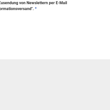
 Zusendung von Newslettern per E-Mail
formationsversand".
*