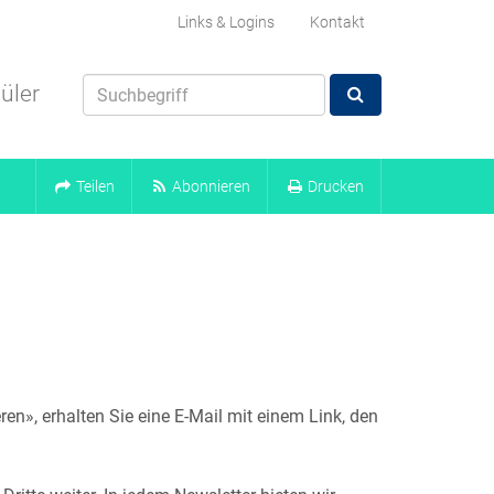
Links & Logins
Kontakt
üler
Teilen
Abonnieren
Drucken
en», erhalten Sie eine E-Mail mit einem Link, den