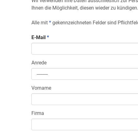
Wir verwenden Ihre Daten ausschließlich zur Perso
Ihnen die Möglichkeit, diesen wieder zu kündigen
Alle mit
*
gekennzeichneten Felder sind Pflichtfel
E-Mail
*
Anrede
Vorname
Firma