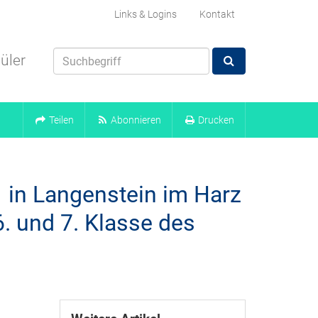
Links & Logins
Kontakt
üler
Teilen
Abonnieren
Drucken
 in Langenstein im Harz
. und 7. Klasse des