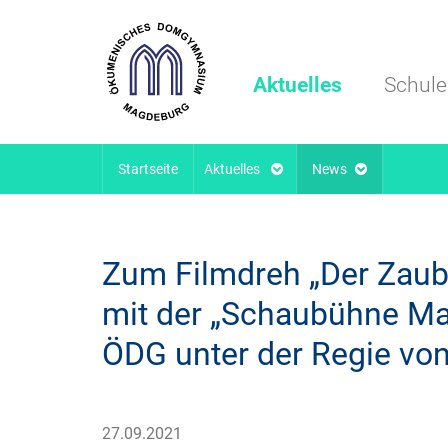
Aktuelles
Schule
Startseite
Aktuelles
News
Zum Filmdreh „Der Zaub
mit der „Schaubühne Mag
ÖDG unter der Regie von
27.09.2021