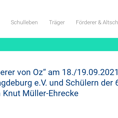
Navigation überspringen
Schulleben
Träger
Förderer & Altsch
erer von Oz“ am 18./19.09.2021
deburg e.V. und Schülern der 6
 Knut Müller-Ehrecke