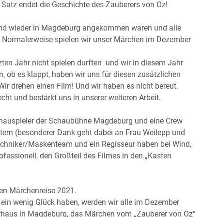
Satz endet die Geschichte des Zauberers von Oz!
end wieder in Magdeburg angekommen waren und alle
. Normalerweise spielen wir unser Märchen im Dezember
ten Jahr nicht spielen durften und wir in diesem Jahr
 ob es klappt, haben wir uns für diesen zusätzlichen
ir drehen einen Film! Und wir haben es nicht bereut.
ht und bestärkt uns in unserer weiteren Arbeit.
Schauspieler der Schaubühne Magdeburg und eine Crew
ltern (besonderer Dank geht dabei an Frau Weilepp und
echniker/Maskenteam und ein Regisseur haben bei Wind,
essionell, den Großteil des Filmes in den „Kasten
en Märchenreise 2021.
 ein wenig Glück haben, werden wir alle im Dezember
haus in Magdeburg, das Märchen vom „Zauberer von Oz“