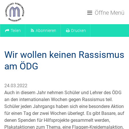
Navigation überspringen
Öffne Menü
Teilen
Abonnieren
Drucken
Wir wollen keinen Rassismus
am ÖDG
24.03.2022
Auch in diesem Jahr nehmen Schüler und Lehrer des ÖDG
an den internationalen Wochen gegen Rassismus teil.
Schüler jeden Jahrgangs haben sich eine besondere Aktion
für einen Tag der zwei Wochen überlegt. Es gibt Basare, auf
denen Spenden für Hilfsprojekte gesammelt werden,
Plakataktionen zum Thema, eine Flaggen-Kreidemalaktion,