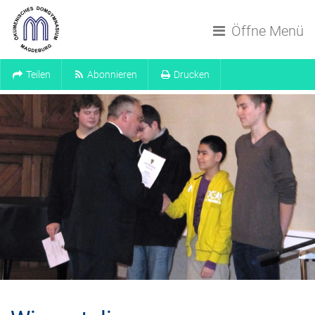
Navigation überspringen
Öffne Menü
Teilen
Abonnieren
Drucken