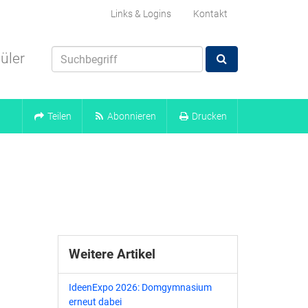
Links & Logins
Kontakt
üler
Teilen
Abonnieren
Drucken
Weitere Artikel
IdeenExpo 2026: Domgymnasium
erneut dabei