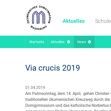
Aktuelles
Schule
Startseite
Aktuelles
News
Via crucis 2019
01.04.2019
Am Palmsonntag, dem 14. April, gehen Christen
traditionellen ökumenischen Kreuzweg durch die
Domgymnasium und das katholische Norbertus-G