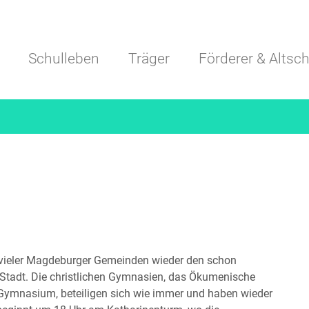
Navigation überspringen
Schulleben
Träger
Förderer & Altsch
 vieler Magdeburger Gemeinden wieder den schon
 Stadt. Die christlichen Gymnasien, das Ökumenische
ymnasium, beteiligen sich wie immer und haben wieder