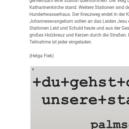
gemeinsam eine Station übernommen. Der Weg b
Katharinenkirche stand. Weitere Stationen sind d
Hundertwasserhaus. Der Kreuzweg endet in der K
Johannesevangelium sollen an das Leiden Jesu er
Stationen Leid und Schuld heute und aus der Ge
großes Holzkreuz und Kerzen durch die Straßen. 
Teilnahme ist jeder eingeladen.
(Helga Fiek)