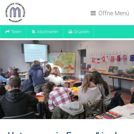
Navigation überspringen
Öffne Menü
Teilen
Abonnieren
Drucken