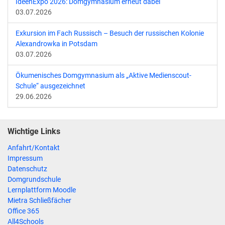
IdeenExpo 2026: Domgymnasium erneut dabei
03.07.2026
Exkursion im Fach Russisch – Besuch der russischen Kolonie
Alexandrowka in Potsdam
03.07.2026
Ökumenisches Domgymnasium als „Aktive Medienscout-
Schule“ ausgezeichnet
29.06.2026
Wichtige Links
Anfahrt/Kontakt
Impressum
Datenschutz
Domgrundschule
Lernplattform Moodle
Mietra Schließfächer
Office 365
All4Schools