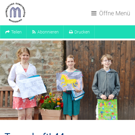
Navigation überspringen
Öffne Menü
Teilen
Abonnieren
Drucken