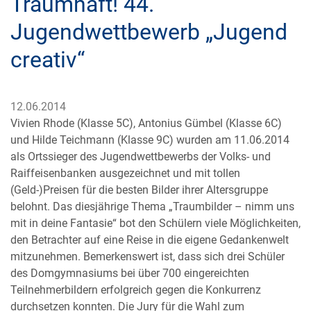
Traumhaft! 44.
Jugendwettbewerb „Jugend
creativ“
12.06.2014
Vivien Rhode (Klasse 5C), Antonius Gümbel (Klasse 6C)
und Hilde Teichmann (Klasse 9C) wurden am 11.06.2014
als Ortssieger des Jugendwettbewerbs der Volks- und
Raiffeisenbanken ausgezeichnet und mit tollen
(Geld-)Preisen für die besten Bilder ihrer Altersgruppe
belohnt. Das diesjährige Thema „Traumbilder – nimm uns
mit in deine Fantasie“ bot den Schülern viele Möglichkeiten,
den Betrachter auf eine Reise in die eigene Gedankenwelt
mitzunehmen. Bemerkenswert ist, dass sich drei Schüler
des Domgymnasiums bei über 700 eingereichten
Teilnehmerbildern erfolgreich gegen die Konkurrenz
durchsetzen konnten. Die Jury für die Wahl zum