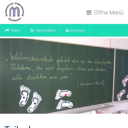
Navigation überspringen
Öffne Menü
Teilen
Abonnieren
Drucken