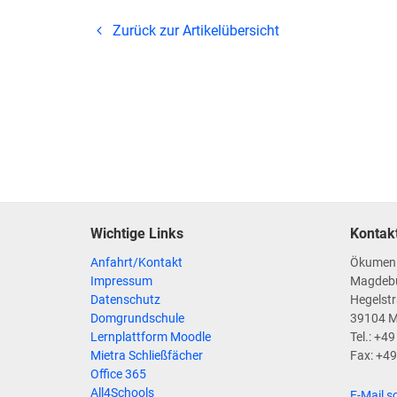
Zurück zur Artikelübersicht
Wichtige Links
Kontak
Anfahrt/Kontakt
Ökumen
Impressum
Magdeb
Datenschutz
Hegelstr
Domgrundschule
39104 
Lernplattform Moodle
Tel.: +4
Mietra Schließfächer
Fax: +4
Office 365
All4Schools
E-Mail s