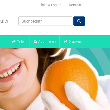
Links & Logins
Kontakt
üler
Teilen
Abonnieren
Drucken