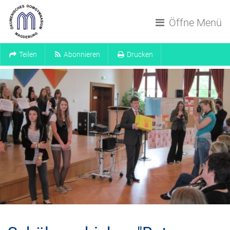
Navigation überspringen
Öffne Menü
Teilen
Abonnieren
Drucken