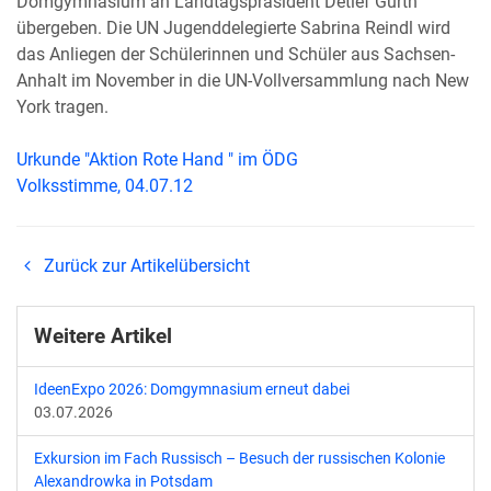
Domgymnasium an Landtagspräsident Detlef Gürth
übergeben. Die UN Jugenddelegierte Sabrina Reindl wird
das Anliegen der Schülerinnen und Schüler aus Sachsen-
Anhalt im November in die UN-Vollversammlung nach New
York tragen.
Urkunde "Aktion Rote Hand " im ÖDG
Volksstimme, 04.07.12
Zurück zur Artikelübersicht
Weitere Artikel
IdeenExpo 2026: Domgymnasium erneut dabei
03.07.2026
Exkursion im Fach Russisch – Besuch der russischen Kolonie
Alexandrowka in Potsdam