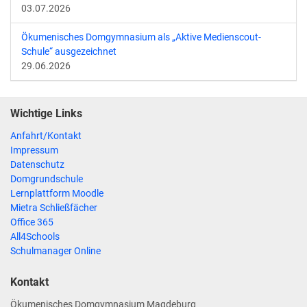
03.07.2026
Ökumenisches Domgymnasium als „Aktive Medienscout-
Schule“ ausgezeichnet
29.06.2026
Wichtige Links
Anfahrt/Kontakt
Impressum
Datenschutz
Domgrundschule
Lernplattform Moodle
Mietra Schließfächer
Office 365
All4Schools
Schulmanager Online
Kontakt
Ökumenisches Domgymnasium Magdeburg