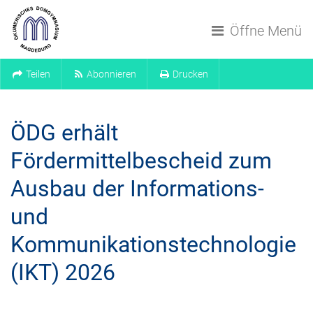
Navigation überspringen
Öffne Menü
Teilen
Abonnieren
Drucken
ÖDG erhält
Fördermittelbescheid zum
Ausbau der Informations-
und
Kommunikationstechnologie
(IKT) 2026