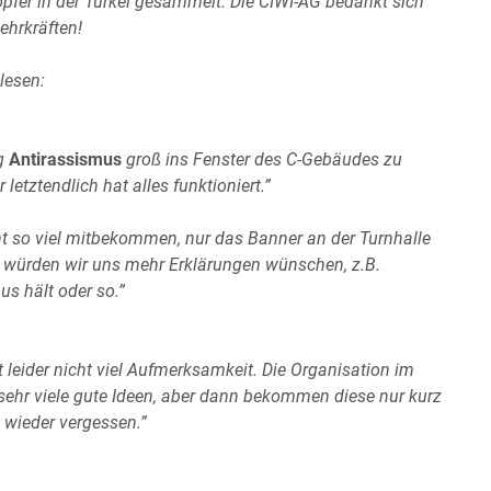
fer in der Türkei gesammelt. Die CIWI-AG bedankt sich
Lehrkräften!
lesen:
ug
Antirassismus
groß ins Fenster des C-Gebäudes zu
letztendlich hat alles funktioniert.”
t so viel mitbekommen, nur das Banner an der Turnhalle
 würden wir uns mehr Erklärungen wünschen, z.B.
 hält oder so.”
ider nicht viel Aufmerksamkeit. Die Organisation im
sehr viele gute Ideen, aber dann bekommen diese nur kurz
wieder vergessen.”