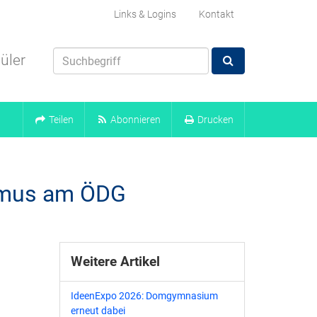
Links & Logins
Kontakt
üler
Teilen
Abonnieren
Drucken
ismus am ÖDG
Weitere Artikel
IdeenExpo 2026: Domgymnasium
erneut dabei