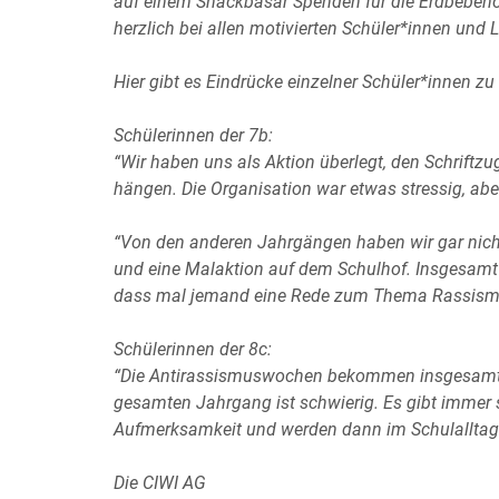
auf einem Snackbasar Spenden für die Erdbebenop
herzlich bei allen motivierten Schüler*innen und 
Hier gibt es Eindrücke einzelner Schüler*innen zu 
Schülerinnen der 7b:
“Wir haben uns als Aktion überlegt, den Schriftz
hängen. Die Organisation war etwas stressig, aber 
“Von den anderen Jahrgängen haben wir gar nich
und eine Malaktion auf dem Schulhof. Insgesamt
dass mal jemand eine Rede zum Thema Rassismus
Schülerinnen der 8c:
“Die Antirassismuswochen bekommen insgesamt le
gesamten Jahrgang ist schwierig. Es gibt immer 
Aufmerksamkeit und werden dann im Schulalltag 
Die CIWI AG