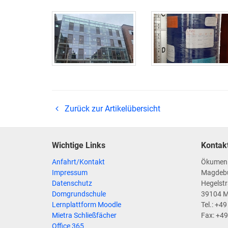
Zurück zur Artikelübersicht
Wichtige Links
Kontak
Anfahrt/Kontakt
Ökumen
Impressum
Magdeb
Datenschutz
Hegelstr
Domgrundschule
39104 
Lernplattform Moodle
Tel.: +4
Mietra Schließfächer
Fax: +4
Office 365