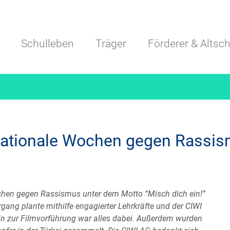
Navigation überspringen
Schulleben
Träger
Förderer & Altsch
ternationale Wochen gegen Rass
chen gegen Rassismus unter dem Motto “Misch dich ein!”
gang plante mithilfe engagierter Lehrkräfte und der CIWI
in zur Filmvorführung war alles dabei. Außerdem wurden