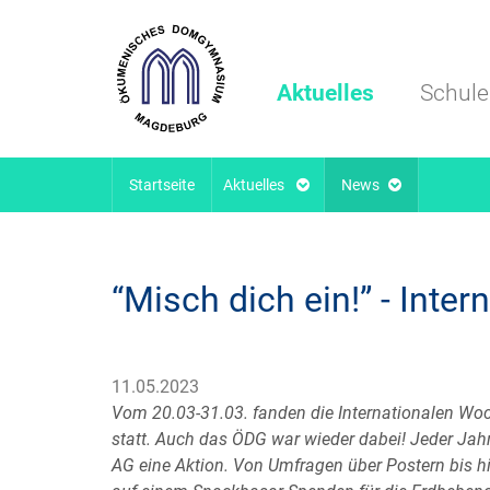
Aktuelles
Schule
Startseite
Aktuelles
News
“Misch dich ein!” - In
11.05.2023
Vom 20.03-31.03. fanden die Internationalen Wo
statt. Auch das ÖDG war wieder dabei! Jeder Jahr
AG eine Aktion. Von Umfragen über Postern bis h