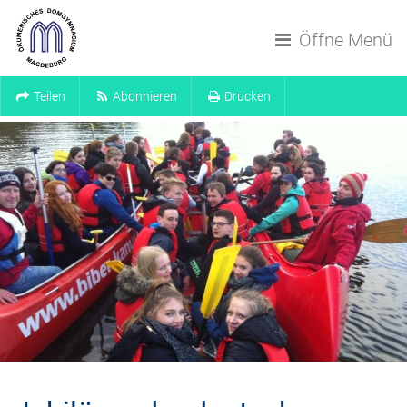
Navigation überspringen
Öffne Menü
Teilen
Abonnieren
Drucken