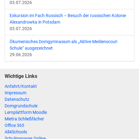
03.07.2026
Exkursion im Fach Russisch – Besuch der russischen Kolonie
Alexandrowka in Potsdam
03.07.2026
Ökumenisches Domgymnasium als „Aktive Medienscout-
Schule“ ausgezeichnet
29.06.2026
Wichtige Links
Anfahrt/Kontakt
Impressum
Datenschutz
Domgrundschule
Lernplattform Moodle
Mietra Schließfächer
Office 365
All4Schools
Schulmanager Online