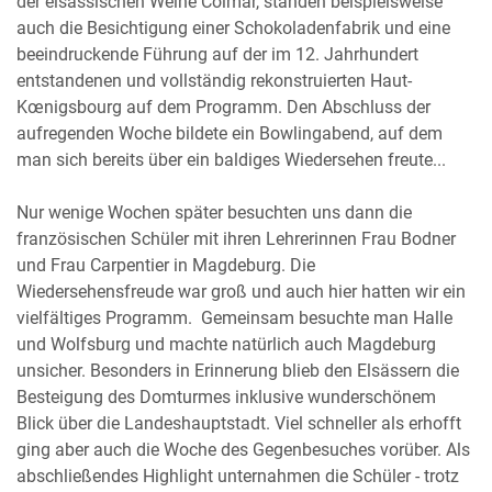
der elsässischen Weine Colmar, standen beispielsweise
auch die Besichtigung einer Schokoladenfabrik und eine
beeindruckende Führung auf der im 12. Jahrhundert
entstandenen und vollständig rekonstruierten Haut-
Kœnigsbourg auf dem Programm. Den Abschluss der
aufregenden Woche bildete ein Bowlingabend, auf dem
man sich bereits über ein baldiges Wiedersehen freute...
Nur wenige Wochen später besuchten uns dann die
französischen Schüler mit ihren Lehrerinnen Frau Bodner
und Frau Carpentier in Magdeburg. Die
Wiedersehensfreude war groß und auch hier hatten wir ein
vielfältiges Programm. Gemeinsam besuchte man Halle
und Wolfsburg und machte natürlich auch Magdeburg
unsicher. Besonders in Erinnerung blieb den Elsässern die
Besteigung des Domturmes inklusive wunderschönem
Blick über die Landeshauptstadt. Viel schneller als erhofft
ging aber auch die Woche des Gegenbesuches vorüber. Als
abschließendes Highlight unternahmen die Schüler - trotz