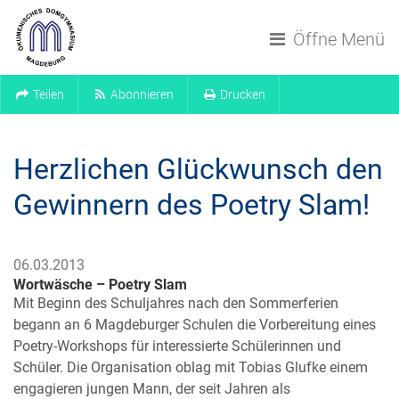
Navigation überspringen
Öffne Menü
Teilen
Abonnieren
Drucken
Herzlichen Glückwunsch den
Gewinnern des Poetry Slam!
06.03.2013
Wortwäsche – Poetry Slam
Mit Beginn des Schuljahres nach den Sommerferien
begann an 6 Magdeburger Schulen die Vorbereitung eines
Poetry-Workshops für interessierte Schülerinnen und
Schüler. Die Organisation oblag mit Tobias Glufke einem
engagieren jungen Mann, der seit Jahren als