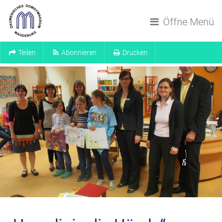
Navigation überspringen
Öffne Menü
Teilen
Abonnieren
Drucken