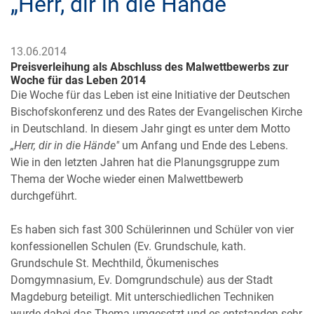
„Herr, dir in die Hände“
13.06.2014
Preisverleihung als Abschluss des Malwettbewerbs zur
Woche für das Leben 2014
Die Woche für das Leben ist eine Initiative der Deutschen
Bischofskonferenz und des Rates der Evangelischen Kirche
in Deutschland. In diesem Jahr gingt es unter dem Motto
„Herr, dir in die Hände"
um
Anfang und Ende des Lebens.
Wie in den letzten Jahren hat die Planungsgruppe zum
Thema der Woche wieder einen Malwettbewerb
durchgeführt.
Es haben sich fast 300 Schülerinnen und Schüler von vier
konfessionellen Schulen (Ev. Grundschule, kath.
Grundschule St. Mechthild, Ökumenisches
Domgymnasium, Ev. Domgrundschule) aus der Stadt
Magdeburg beteiligt. Mit unterschiedlichen Techniken
wurde dabei das Thema umgesetzt und es entstanden sehr