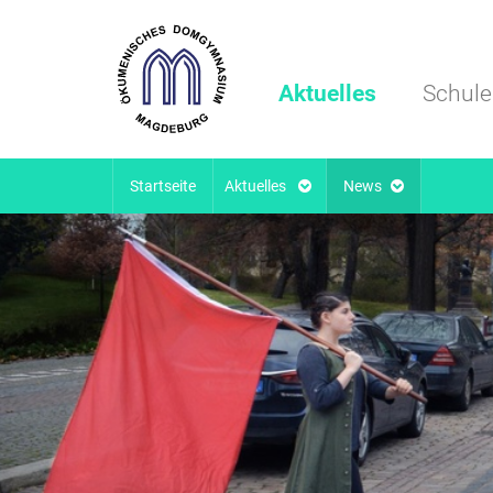
Aktuelles
Schule
Startseite
Aktuelles
News