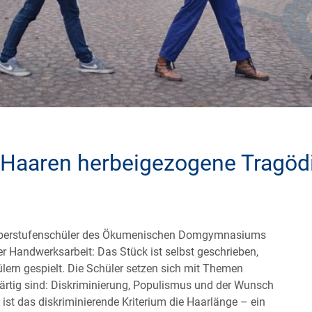
n Haaren herbeigezogene Tragöd
em Oberstufenschüler des Ökumenischen Domgymnasiums
 Handwerksarbeit: Das Stück ist selbst geschrieben,
ülern gespielt. Die Schüler setzen sich mit Themen
ärtig sind: Diskriminierung, Populismus und der Wunsch
st das diskriminierende Kriterium die Haarlänge – ein