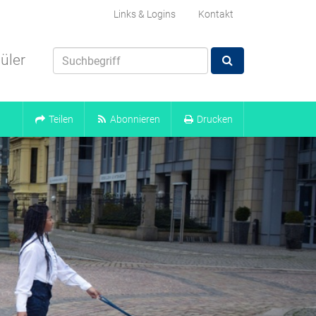
Links & Logins
Kontakt
üler
Teilen
Abonnieren
Drucken