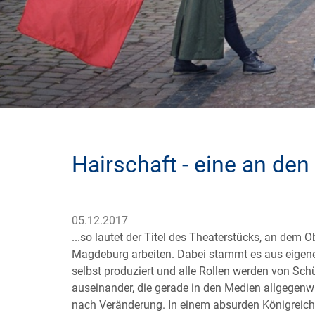
Hairschaft - eine an de
05.12.2017
...so lautet der Titel des Theaterstücks, an d
Magdeburg arbeiten. Dabei stammt es aus eigener
selbst produziert und alle Rollen werden von Sch
auseinander, die gerade in den Medien allgegenw
nach Veränderung. In einem absurden Königreich i