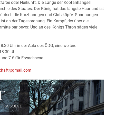
tfarbe oder Herkunft. Die Länge der Kopfanhängsel
archie des Staates: Der König hat das längste Haar und ist
ürrisch die Kurzhaarigen und Glatzköpfe. Spannungen
ist an der Tagesordnung. Ein Kampf, der über die
nmittelbar bevor. Und an des Königs Thron sägen viele
:30 Uhr in der Aula des ÖDG, eine weitere
18:30 Uhr.
t und 7 € für Erwachsene.
rschaft@gmail.com