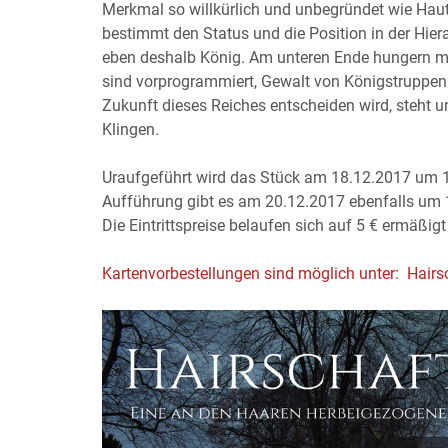
Merkmal so willkürlich und unbegründet wie Hau
bestimmt den Status und die Position in der Hier
eben deshalb König. Am unteren Ende hungern m
sind vorprogrammiert, Gewalt von Königstruppen 
Zukunft dieses Reiches entscheiden wird, steht u
Klingen.
Uraufgeführt wird das Stück am 18.12.2017 um 18
Aufführung gibt es am 20.12.2017 ebenfalls um 
Die Eintrittspreise belaufen sich auf 5 € ermäßig
Kartenvorbestellungen sind möglich unter: Hai