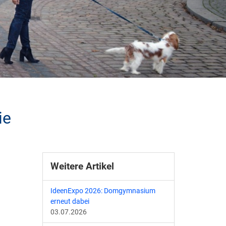
ie
Weitere Artikel
IdeenExpo 2026: Domgymnasium
erneut dabei
03.07.2026