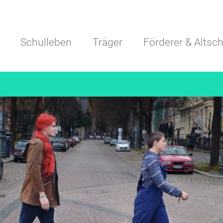
Navigation überspringen
Schulleben
Träger
Förderer & Altsch