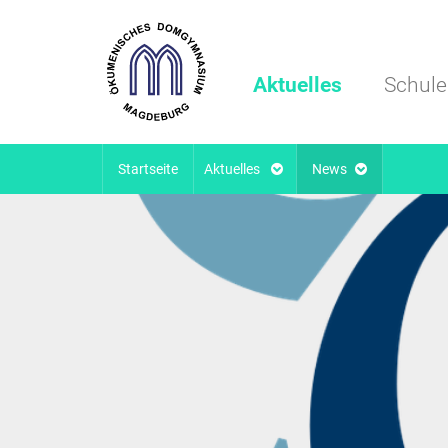
Aktuelles
Schule
Startseite
Aktuelles
News