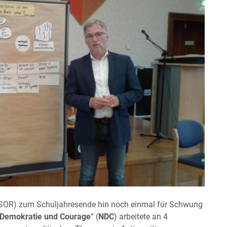
(SOR) zum Schuljahresende hin noch einmal für Schwung
 Demokratie und Courage
“ (
NDC
) arbeitete an 4