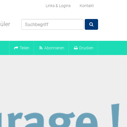
Links & Logins
Kontakt
üler
Teilen
Abonnieren
Drucken