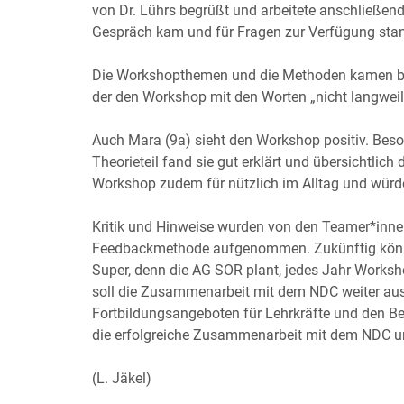
von Dr. Lührs begrüßt und arbeitete anschließend
Gespräch kam und für Fragen zur Verfügung sta
Die Workshopthemen und die Methoden kamen bei 
der den Workshop mit den Worten „nicht langweil
Auch Mara (9a) sieht den Workshop positiv. Beson
Theorieteil fand sie gut erklärt und übersichtlich
Workshop zudem für nützlich im Alltag und würd
Kritik und Hinweise wurden von den Teamer*innen
Feedbackmethode aufgenommen. Zukünftig können
Super, denn die AG SOR plant, jedes Jahr Worksh
soll die Zusammenarbeit mit dem NDC weiter aus
Fortbildungsangeboten für Lehrkräfte und den Be
die erfolgreiche Zusammenarbeit mit dem NDC un
(L. Jäkel)