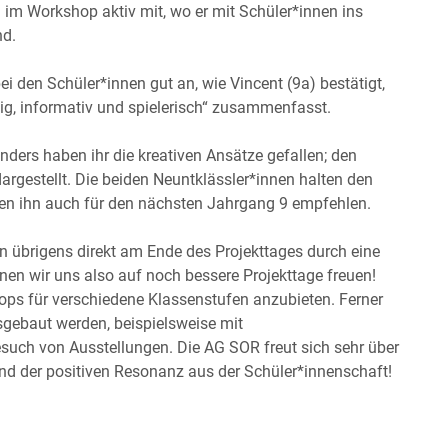
 im Workshop aktiv mit, wo er mit Schüler*innen ins
nd.
den Schüler*innen gut an, wie Vincent (9a) bestätigt,
ig, informativ und spielerisch“ zusammenfasst.
ders haben ihr die kreativen Ansätze gefallen; den
 dargestellt. Die beiden Neuntklässler*innen halten den
en ihn auch für den nächsten Jahrgang 9 empfehlen.
 übrigens direkt am Ende des Projekttages durch eine
 wir uns also auf noch bessere Projekttage freuen!
ops für verschiedene Klassenstufen anzubieten. Ferner
gebaut werden, beispielsweise mit
such von Ausstellungen. Die AG SOR freut sich sehr über
d der positiven Resonanz aus der Schüler*innenschaft!