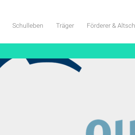
Navigation überspringen
Schulleben
Träger
Förderer & Altsch