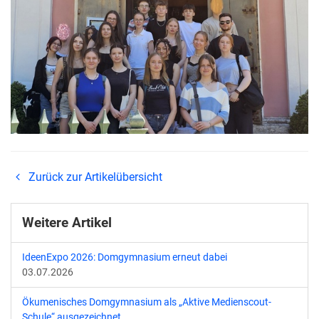
Zurück zur Artikelübersicht
Weitere Artikel
IdeenExpo 2026: Domgymnasium erneut dabei
03.07.2026
Ökumenisches Domgymnasium als „Aktive Medienscout-
Schule“ ausgezeichnet