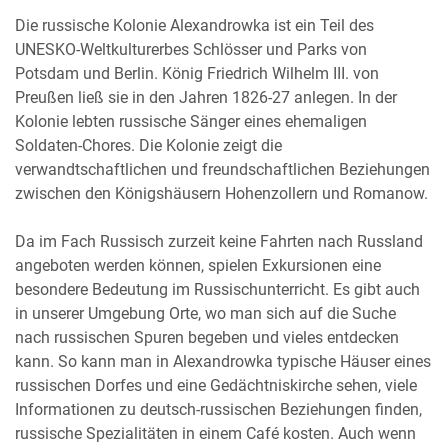
Die russische Kolonie Alexandrowka ist ein Teil des
UNESKO-Weltkulturerbes Schlösser und Parks von
Potsdam und Berlin. König Friedrich Wilhelm III. von
Preußen ließ sie in den Jahren 1826-27 anlegen. In der
Kolonie lebten russische Sänger eines ehemaligen
Soldaten-Chores. Die Kolonie zeigt die
verwandtschaftlichen und freundschaftlichen Beziehungen
zwischen den Königshäusern Hohenzollern und Romanow.
Da im Fach Russisch zurzeit keine Fahrten nach Russland
angeboten werden können, spielen Exkursionen eine
besondere Bedeutung im Russischunterricht. Es gibt auch
in unserer Umgebung Orte, wo man sich auf die Suche
nach russischen Spuren begeben und vieles entdecken
kann. So kann man in Alexandrowka typische Häuser eines
russischen Dorfes und eine Gedächtniskirche sehen, viele
Informationen zu deutsch-russischen Beziehungen finden,
russische Spezialitäten in einem Café kosten. Auch wenn