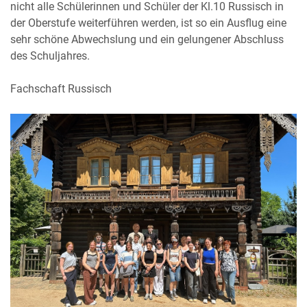
nicht alle Schülerinnen und Schüler der Kl.10 Russisch in
der Oberstufe weiterführen werden, ist so ein Ausflug eine
sehr schöne Abwechslung und ein gelungener Abschluss
des Schuljahres.
Fachschaft Russisch