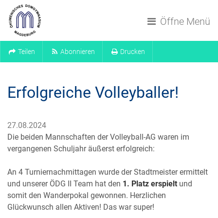
Navigation überspringen
Öffne Menü
Teilen
Abonnieren
Drucken
Erfolgreiche Volleyballer!
27.08.2024
Die beiden Mannschaften der Volleyball-AG waren im
vergangenen Schuljahr äußerst erfolgreich:
An 4 Turniernachmittagen wurde der Stadtmeister ermittelt
und unserer ÖDG II Team hat den
1. Platz erspielt
und
somit den Wanderpokal gewonnen. Herzlichen
Glückwunsch allen Aktiven! Das war super!