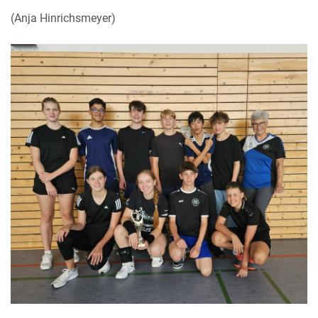
(Anja Hinrichsmeyer)