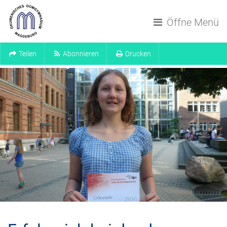
Navigation überspringen
Öffne Menü
Teilen
Abonnieren
Drucken