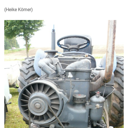
(Heike Körner)