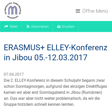
Navigation überspringen
Öffne Menü
Teilen
Abonnieren
Drucken
ERASMUS+ ELLEY-Konferenz
in Jibou 05.-12.03.2017
07.04.2017
Die 2. ELLEY-Konferenz in diesem Schuljahr begann zwar
schon Sonntagmorgen, aufgrund des einzigen Direktfluges
kamen wir aber erst Sonntagabend in Jibou (Rumänien)
an. Das war aber nicht weiter problematisch, da wir die
Gruppe trotzdem schnell kennen lernten.