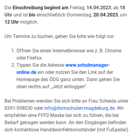
Die
Einschreibung beginnt am
Freitag,
14.04.2023
, ab
18
Uhr
und ist
bis
einschließlich Donnerstag,
20.04.2023
, um
12 Uhr
möglich.
Um Termine zu buchen, gehen Sie bitte wie folgt vor:
Öffnen Sie einen Internetbrowser wie z. B. Chrome
oder Firefox.
Tippen Sie die Adresse
www.schulmanager-
online.de
ein oder nutzen Sie den Link auf der
Homepage des ÖDG ganz unten. Dann gehen Sie
oben rechts auf „Jetzt einloggen“.
Bei Problemen wenden Sie sich bitte an Frau Scheida unter
0391-598030 oder
info@domschulen-magdeburg.de
. Wir
empfehlen eine FFP2-Maske bei sich zu führen, die bei
Bedarf getragen werden kann. An den Eingängen befinden
sich kontaktlose Handdesinfektionsständer (mit Fußpedal).