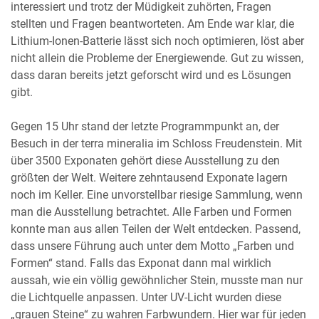
interessiert und trotz der Müdigkeit zuhörten, Fragen
stellten und Fragen beantworteten. Am Ende war klar, die
Lithium-Ionen-Batterie lässt sich noch optimieren, löst aber
nicht allein die Probleme der Energiewende. Gut zu wissen,
dass daran bereits jetzt geforscht wird und es Lösungen
gibt.
Gegen 15 Uhr stand der letzte Programmpunkt an, der
Besuch in der terra mineralia im Schloss Freudenstein. Mit
über 3500 Exponaten gehört diese Ausstellung zu den
größten der Welt. Weitere zehntausend Exponate lagern
noch im Keller. Eine unvorstellbar riesige Sammlung, wenn
man die Ausstellung betrachtet. Alle Farben und Formen
konnte man aus allen Teilen der Welt entdecken. Passend,
dass unsere Führung auch unter dem Motto „Farben und
Formen“ stand. Falls das Exponat dann mal wirklich
aussah, wie ein völlig gewöhnlicher Stein, musste man nur
die Lichtquelle anpassen. Unter UV-Licht wurden diese
„grauen Steine“ zu wahren Farbwundern. Hier war für jeden