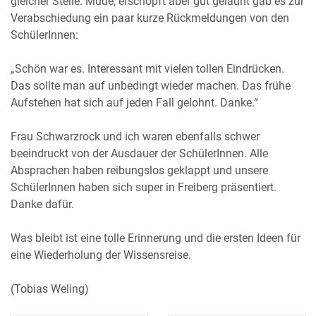
gleicher Stelle. Müde, erschöpft aber gut gelaunt gab es zur
Verabschiedung ein paar kurze Rückmeldungen von den
SchülerInnen:
„Schön war es. Interessant mit vielen tollen Eindrücken.
Das sollte man auf unbedingt wieder machen. Das frühe
Aufstehen hat sich auf jeden Fall gelohnt. Danke.“
Frau Schwarzrock und ich waren ebenfalls schwer
beeindruckt von der Ausdauer der SchülerInnen. Alle
Absprachen haben reibungslos geklappt und unsere
SchülerInnen haben sich super in Freiberg präsentiert.
Danke dafür.
Was bleibt ist eine tolle Erinnerung und die ersten Ideen für
eine Wiederholung der Wissensreise.
(Tobias Weling)