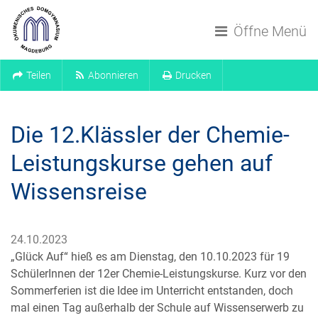
Navigation überspringen
Öffne Menü
Teilen
Abonnieren
Drucken
Die 12.Klässler der Chemie-
Leistungskurse gehen auf
Wissensreise
24.10.2023
„Glück Auf“ hieß es am Dienstag, den 10.10.2023 für 19
SchülerInnen der 12er Chemie-Leistungskurse. Kurz vor den
Sommerferien ist die Idee im Unterricht entstanden, doch
mal einen Tag außerhalb der Schule auf Wissenserwerb zu