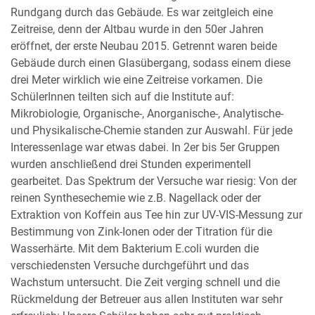
Rundgang durch das Gebäude. Es war zeitgleich eine
Zeitreise, denn der Altbau wurde in den 50er Jahren
eröffnet, der erste Neubau 2015. Getrennt waren beide
Gebäude durch einen Glasübergang, sodass einem diese
drei Meter wirklich wie eine Zeitreise vorkamen. Die
SchülerInnen teilten sich auf die Institute auf:
Mikrobiologie, Organische-, Anorganische-, Analytische-
und Physikalische-Chemie standen zur Auswahl. Für jede
Interessenlage war etwas dabei. In 2er bis 5er Gruppen
wurden anschließend drei Stunden experimentell
gearbeitet. Das Spektrum der Versuche war riesig: Von der
reinen Synthesechemie wie z.B. Nagellack oder der
Extraktion von Koffein aus Tee hin zur UV-VIS-Messung zur
Bestimmung von Zink-Ionen oder der Titration für die
Wasserhärte. Mit dem Bakterium E.coli wurden die
verschiedensten Versuche durchgeführt und das
Wachstum untersucht. Die Zeit verging schnell und die
Rückmeldung der Betreuer aus allen Instituten war sehr