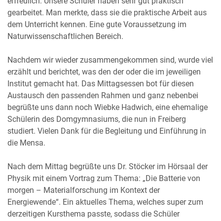
erfreulich: Unsere Schüler haben sehr gut praktisch
gearbeitet. Man merkte, dass sie die praktische Arbeit aus
dem Unterricht kennen. Eine gute Voraussetzung im
Naturwissenschaftlichen Bereich.
Nachdem wir wieder zusammengekommen sind, wurde viel
erzählt und berichtet, was den der oder die im jeweiligen
Institut gemacht hat. Das Mittagsessen bot für diesen
Austausch den passenden Rahmen und ganz nebenbei
begrüßte uns dann noch Wiebke Hadwich, eine ehemalige
Schülerin des Domgymnasiums, die nun in Freiberg
studiert. Vielen Dank für die Begleitung und Einführung in
die Mensa.
Nach dem Mittag begrüßte uns Dr. Stöcker im Hörsaal der
Physik mit einem Vortrag zum Thema: „Die Batterie von
morgen – Materialforschung im Kontext der
Energiewende“. Ein aktuelles Thema, welches super zum
derzeitigen Kursthema passte, sodass die Schüler