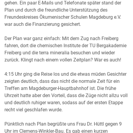
gehen. Ein paar E-Mails und Telefonate später stand der
Plan und durch die freundliche Unterstützung des
Freundeskreises Ökumenischer Schulen Magdeburg e.V.
war auch die Finanzierung gesichert.
Der Plan war ganz einfach: Mit dem Zug nach Freiberg
fahren, dort die chemischen Institute der TU Bergakademie
Freiberg und die terra mineralia besuchen und wieder
zurück. Klingt nach einem vollen Zeitplan? War es auch!
4:15 Uhr ging die Reise los und die etwas müden Gesichter
zeigten deutlich, dass das nicht die normale Zeit für ein
Treffen am Magdeburger-Hauptbahnhof ist. Die frühe
Uhrzeit hatte aber den Vorteil, dass die Züge nicht allzu voll
und deutlich ruhiger waren, sodass auf der ersten Etappe
recht viel geschlafen wurde.
Pünktlich nach Plan begrüßte uns Frau Dr. Hüttl gegen 9
Uhr im Clemens-Winkler-Bau. Es gab einen kurzen