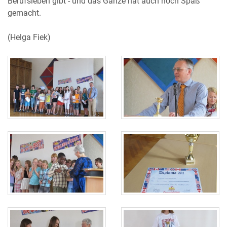
Berufsleben gibt - und das Ganze hat auch noch Spaß
gemacht.
(Helga Fiek)