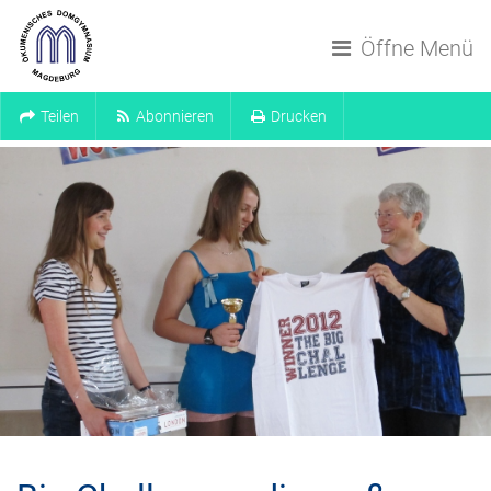
Navigation überspringen
Öffne Menü
Teilen
Abonnieren
Drucken