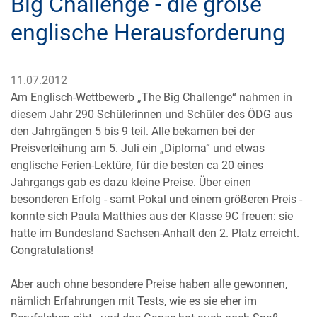
Big Challenge - die große
englische Herausforderung
11.07.2012
Am Englisch-Wettbewerb „The Big Challenge“ nahmen in
diesem Jahr 290 Schülerinnen und Schüler des ÖDG aus
den Jahrgängen 5 bis 9 teil. Alle bekamen bei der
Preisverleihung am 5. Juli ein „Diploma“ und etwas
englische Ferien-Lektüre, für die besten ca 20 eines
Jahrgangs gab es dazu kleine Preise. Über einen
besonderen Erfolg - samt Pokal und einem größeren Preis -
konnte sich Paula Matthies aus der Klasse 9C freuen: sie
hatte im Bundesland Sachsen-Anhalt den 2. Platz erreicht.
Congratulations!
Aber auch ohne besondere Preise haben alle gewonnen,
nämlich Erfahrungen mit Tests, wie es sie eher im