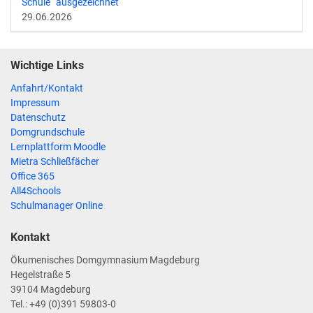
Schule“ ausgezeichnet
29.06.2026
Wichtige Links
Anfahrt/Kontakt
Impressum
Datenschutz
Domgrundschule
Lernplattform Moodle
Mietra Schließfächer
Office 365
All4Schools
Schulmanager Online
Kontakt
Ökumenisches Domgymnasium Magdeburg
Hegelstraße 5
39104 Magdeburg
Tel.: +49 (0)391 59803-0