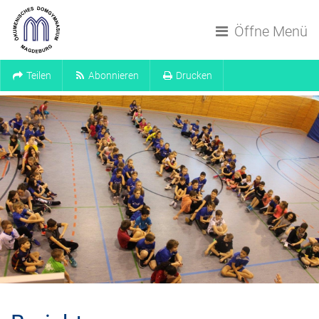
Navigation überspringen
Öffne Menü
Teilen
Abonnieren
Drucken