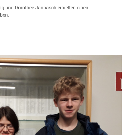
ing und Dorothee Jannasch erhielten einen
aben.