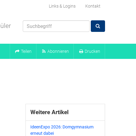
Links & Logins
Kontakt
üler
Teilen
Abonnieren
Drucken
Weitere Artikel
IdeenExpo 2026: Domgymnasium
erneut dabei