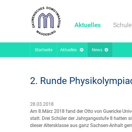
Aktuelles
Schule
Startseite
Aktuelles
News
2. Runde Physikolympia
28.03.2018
Am 8.März 2018 fand der Otto von Guericke Univ
statt. Drei Schüler der Jahrgangsstufe 8 hatten s
dieser Altersklasse aus ganz Sachsen-Anhalt ge