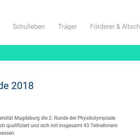
Navigation überspringen
Schulleben
Träger
Förderer & Altsch
de 2018
ersität Magdeburg die 2. Runde der Physikolympiade
ich qualifiziert und sich mit insgesamt 43 Teilnehmern
messen.