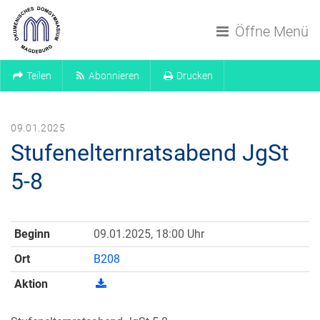
Navigation überspringen
Öffne Menü
Teilen
Abonnieren
Drucken
09.01.2025
Stufenelternratsabend JgSt
5-8
Beginn
09.01.2025, 18:00 Uhr
Ort
B208
Aktion