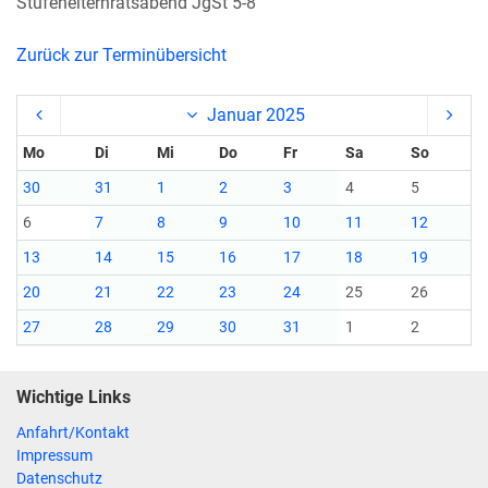
Stufenelternratsabend JgSt 5-8
Zurück zur Terminübersicht
Januar 2025
Mo
Di
Mi
Do
Fr
Sa
So
30
31
1
2
3
4
5
6
7
8
9
10
11
12
13
14
15
16
17
18
19
20
21
22
23
24
25
26
27
28
29
30
31
1
2
Wichtige Links
Anfahrt/Kontakt
Impressum
Datenschutz