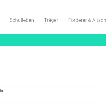
Navigation überspringen
Schulleben
Träger
Förderer & Altsch
hr