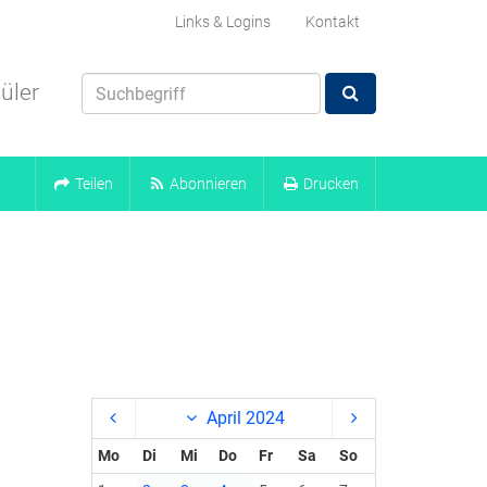
Links & Logins
Kontakt
üler
Teilen
Abonnieren
Drucken
April 2024
Mo
Di
Mi
Do
Fr
Sa
So