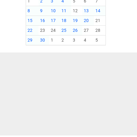
1
2
3
4
5
6
7
8
9
10
11
12
13
14
15
16
17
18
19
20
21
22
23
24
25
26
27
28
29
30
1
2
3
4
5