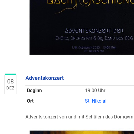
Adventskonzert
08
DEZ
Beginn
19:00 Uhr
Ort
St. Nikolai
Adventskonzert von und mit Schülern des Domgy