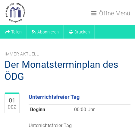
Navigation überspringen
Öffne Menü
Teilen
Abonnieren
Drucken
IMMER AKTUELL
Der Monatsterminplan des
ÖDG
Unterrichtsfreier Tag
01
DEZ
Beginn
00:00 Uhr
Unterrichtsfreier Tag