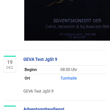
GEVA Test JgSt 9
19
DEZ
Beginn
08:00 Uhr
Ort
Turnhalle
GEVA Test JgSt 9
Adventsgottesdienst