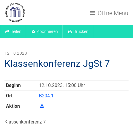
Navigation überspringen
Öffne Menü
Teilen
Abonnieren
Drucken
12.10.2023
Klassenkonferenz JgSt 7
Beginn
12.10.2023, 15:00 Uhr
Ort
B204.1
Aktion
Klassenkonferenz 7