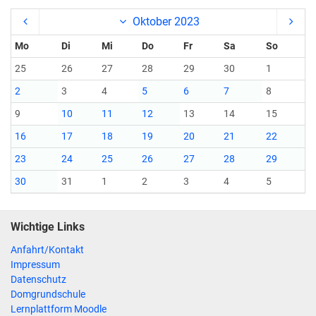
Oktober 2023
Mo
Di
Mi
Do
Fr
Sa
So
25
26
27
28
29
30
1
2
3
4
5
6
7
8
9
10
11
12
13
14
15
16
17
18
19
20
21
22
23
24
25
26
27
28
29
30
31
1
2
3
4
5
Wichtige Links
Anfahrt/Kontakt
Impressum
Datenschutz
Domgrundschule
Lernplattform Moodle