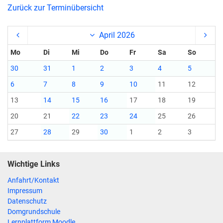
Zurück zur Terminübersicht
April 2026
Mo
Di
Mi
Do
Fr
Sa
So
30
31
1
2
3
4
5
6
7
8
9
10
11
12
13
14
15
16
17
18
19
20
21
22
23
24
25
26
27
28
29
30
1
2
3
Wichtige Links
Anfahrt/Kontakt
Impressum
Datenschutz
Domgrundschule
Lernplattform Moodle