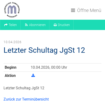
Navigation überspringen
Öffne Menü
Teilen
Abonnieren
Drucken
10.04.2026
Letzter Schultag JgSt 12
Beginn
10.04.2026, 00:00 Uhr
Aktion
Letzter Schultag JgSt 12
Zurück zur Terminübersicht