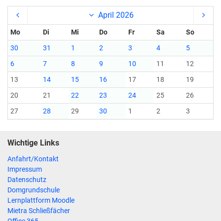
April 2026
Mo
Di
Mi
Do
Fr
Sa
So
30
31
1
2
3
4
5
6
7
8
9
10
11
12
13
14
15
16
17
18
19
20
21
22
23
24
25
26
27
28
29
30
1
2
3
Wichtige Links
Anfahrt/Kontakt
Impressum
Datenschutz
Domgrundschule
Lernplattform Moodle
Mietra Schließfächer