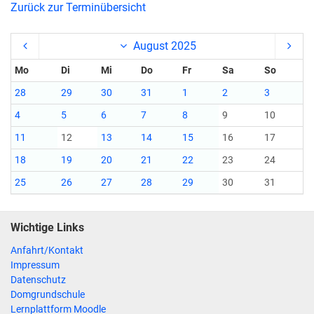
Zurück zur Terminübersicht
August 2025
Mo
Di
Mi
Do
Fr
Sa
So
28
29
30
31
1
2
3
4
5
6
7
8
9
10
11
12
13
14
15
16
17
18
19
20
21
22
23
24
25
26
27
28
29
30
31
Wichtige Links
Anfahrt/Kontakt
Impressum
Datenschutz
Domgrundschule
Lernplattform Moodle