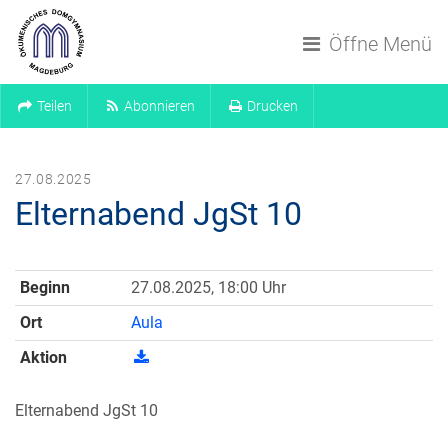
Navigation überspringen
Öffne Menü
Teilen
Abonnieren
Drucken
27.08.2025
Elternabend JgSt 10
Beginn
27.08.2025, 18:00 Uhr
Ort
Aula
Aktion
Elternabend JgSt 10