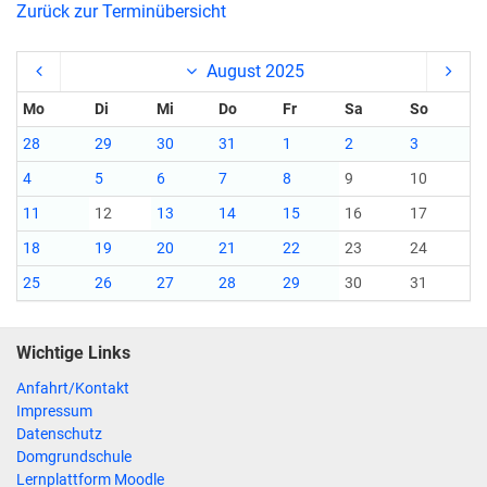
Zurück zur Terminübersicht
August 2025
Mo
Di
Mi
Do
Fr
Sa
So
28
29
30
31
1
2
3
4
5
6
7
8
9
10
11
12
13
14
15
16
17
18
19
20
21
22
23
24
25
26
27
28
29
30
31
Wichtige Links
Anfahrt/Kontakt
Impressum
Datenschutz
Domgrundschule
Lernplattform Moodle