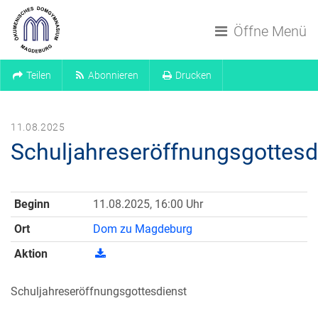
Navigation überspringen
Öffne Menü
Teilen
Abonnieren
Drucken
11.08.2025
Schuljahreseröffnungsgottesd
Beginn
11.08.2025, 16:00 Uhr
Ort
Dom zu Magdeburg
Aktion
Schuljahreseröffnungsgottesdienst