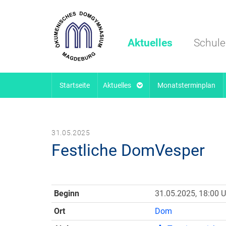
Aktuelles
Schule
Startseite
Aktuelles
Monatsterminplan
31.05.2025
Festliche DomVesper
Beginn
31.05.2025, 18:00 U
Ort
Dom