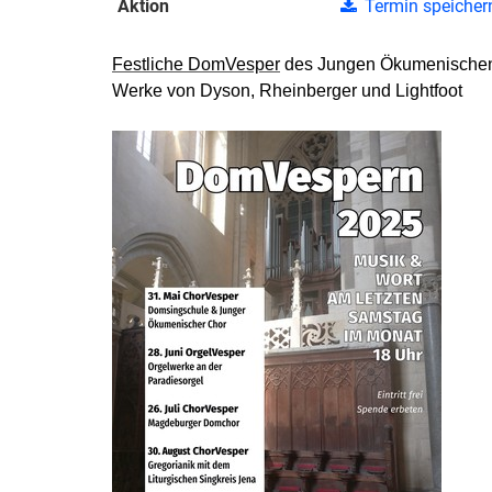
Aktion
Termin speicher
Festliche DomVesper
des Jungen Ökumenischen
Werke von Dyson, Rheinberger und Lightfoot