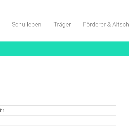
Navigation überspringen
Schulleben
Träger
Förderer & Altsch
hr