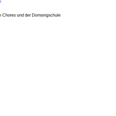
n
 Chores und der Domsingschule