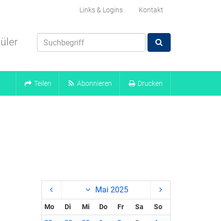
Links & Logins
Kontakt
üler
Teilen
Abonnieren
Drucken
Mai 2025
Mo
Di
Mi
Do
Fr
Sa
So