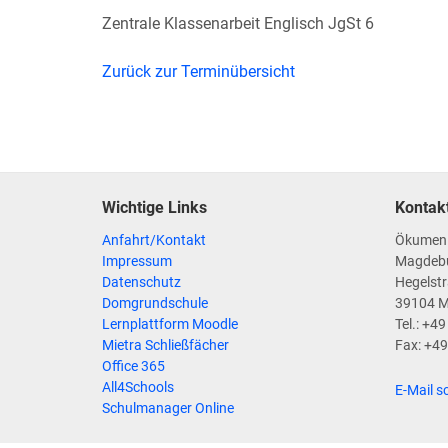
Zentrale Klassenarbeit Englisch JgSt 6
Zurück zur Terminübersicht
Wichtige Links
Kontak
Anfahrt/Kontakt
Ökumen
Impressum
Magdeb
Datenschutz
Hegelstr
Domgrundschule
39104 
Lernplattform Moodle
Tel.: +4
Mietra Schließfächer
Fax: +4
Office 365
All4Schools
E-Mail s
Schulmanager Online