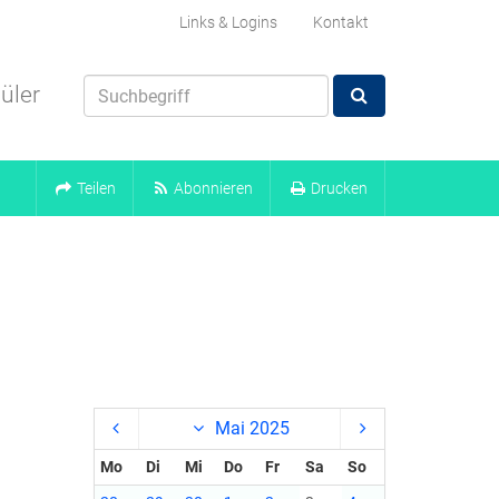
Links & Logins
Kontakt
üler
Teilen
Abonnieren
Drucken
Mai 2025
Mo
Di
Mi
Do
Fr
Sa
So