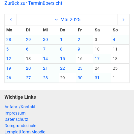
Zurück zur Terminübersicht
Mai 2025
Mo
Di
Mi
Do
Fr
Sa
So
28
29
30
1
2
3
4
5
6
7
8
9
10
11
12
13
14
15
16
17
18
19
20
21
22
23
24
25
26
27
28
29
30
31
1
Wichtige Links
Anfahrt/Kontakt
Impressum
Datenschutz
Domgrundschule
Lernplattform Moodle