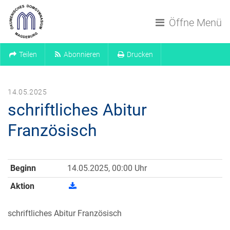
Navigation überspringen
Öffne Menü
Teilen
Abonnieren
Drucken
14.05.2025
schriftliches Abitur
Französisch
Beginn
14.05.2025, 00:00 Uhr
Aktion
schriftliches Abitur Französisch