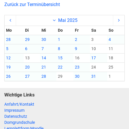
Zurück zur Terminübersicht
Mai 2025
Mo
Di
Mi
Do
Fr
Sa
So
28
29
30
1
2
3
4
5
6
7
8
9
10
11
12
13
14
15
16
17
18
19
20
21
22
23
24
25
26
27
28
29
30
31
1
Wichtige Links
Anfahrt/Kontakt
Impressum
Datenschutz
Domgrundschule
Lernplattform Moodle