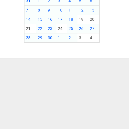
31
1
2
3
4
5
6
7
8
9
10
11
12
13
14
15
16
17
18
19
20
21
22
23
24
25
26
27
28
29
30
1
2
3
4