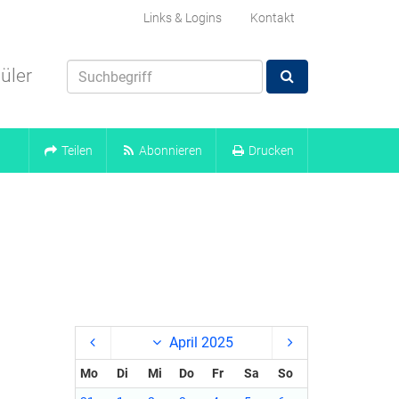
Links & Logins
Kontakt
üler
Teilen
Abonnieren
Drucken
April 2025
Mo
Di
Mi
Do
Fr
Sa
So