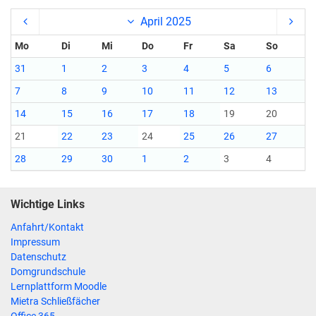
April 2025
Mo
Di
Mi
Do
Fr
Sa
So
31
1
2
3
4
5
6
7
8
9
10
11
12
13
14
15
16
17
18
19
20
21
22
23
24
25
26
27
28
29
30
1
2
3
4
Wichtige Links
Anfahrt/Kontakt
Impressum
Datenschutz
Domgrundschule
Lernplattform Moodle
Mietra Schließfächer