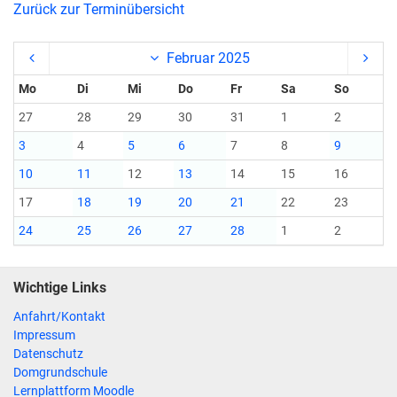
Zurück zur Terminübersicht
Februar 2025
Mo
Di
Mi
Do
Fr
Sa
So
27
28
29
30
31
1
2
3
4
5
6
7
8
9
10
11
12
13
14
15
16
17
18
19
20
21
22
23
24
25
26
27
28
1
2
Wichtige Links
Anfahrt/Kontakt
Impressum
Datenschutz
Domgrundschule
Lernplattform Moodle