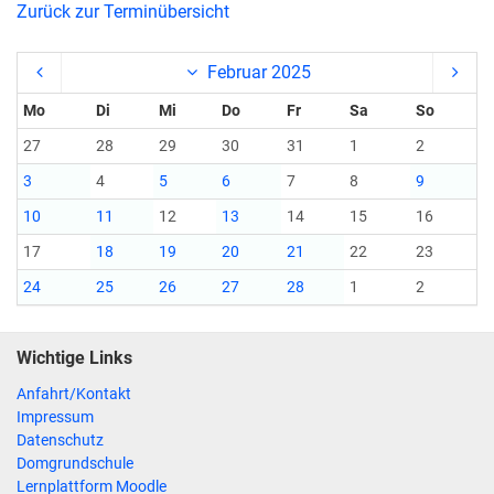
Zurück zur Terminübersicht
Februar 2025
Mo
Di
Mi
Do
Fr
Sa
So
27
28
29
30
31
1
2
3
4
5
6
7
8
9
10
11
12
13
14
15
16
17
18
19
20
21
22
23
24
25
26
27
28
1
2
Wichtige Links
Anfahrt/Kontakt
Impressum
Datenschutz
Domgrundschule
Lernplattform Moodle