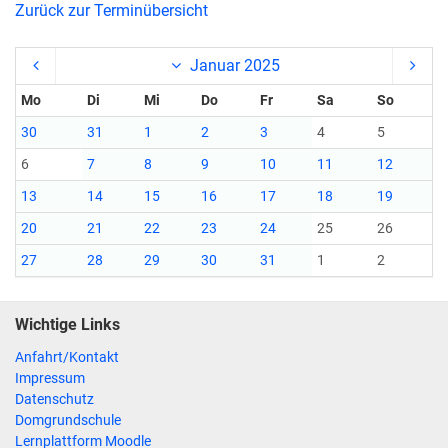
Zurück zur Terminübersicht
Januar 2025
Mo
Di
Mi
Do
Fr
Sa
So
30
31
1
2
3
4
5
6
7
8
9
10
11
12
13
14
15
16
17
18
19
20
21
22
23
24
25
26
27
28
29
30
31
1
2
Wichtige Links
Anfahrt/Kontakt
Impressum
Datenschutz
Domgrundschule
Lernplattform Moodle