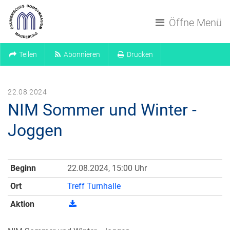
Navigation überspringen
Öffne Menü
Teilen
Abonnieren
Drucken
22.08.2024
NIM Sommer und Winter -
Joggen
Beginn
22.08.2024, 15:00 Uhr
Ort
Treff Turnhalle
Aktion