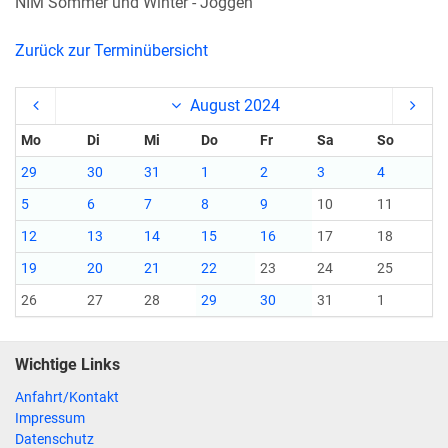
NIM Sommer und Winter - Joggen
Zurück zur Terminübersicht
August 2024
Mo
Di
Mi
Do
Fr
Sa
So
29
30
31
1
2
3
4
5
6
7
8
9
10
11
12
13
14
15
16
17
18
19
20
21
22
23
24
25
26
27
28
29
30
31
1
Wichtige Links
Anfahrt/Kontakt
Impressum
Datenschutz