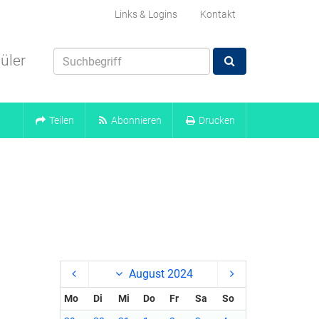
Links & Logins
Kontakt
üler
Teilen
Abonnieren
Drucken
August 2024
Mo
Di
Mi
Do
Fr
Sa
So