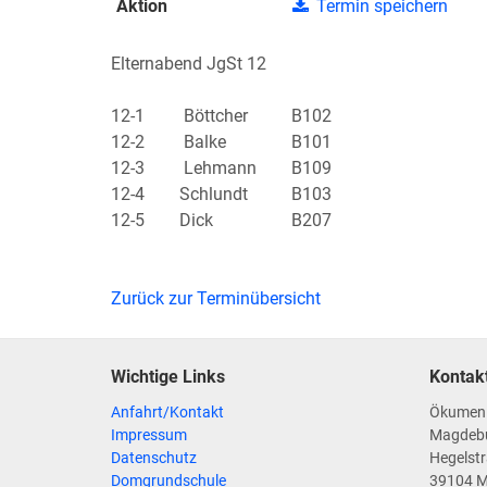
Aktion
Termin speichern
Elternabend JgSt 12
12-1 Böttcher B102
12-2 Balke B101
12-3 Lehmann B109
12-4 Schlundt B103
12-5 Dick B207
Zurück zur Terminübersicht
Wichtige Links
Kontak
Anfahrt/Kontakt
Ökumen
Impressum
Magdeb
Datenschutz
Hegelstr
Domgrundschule
39104 