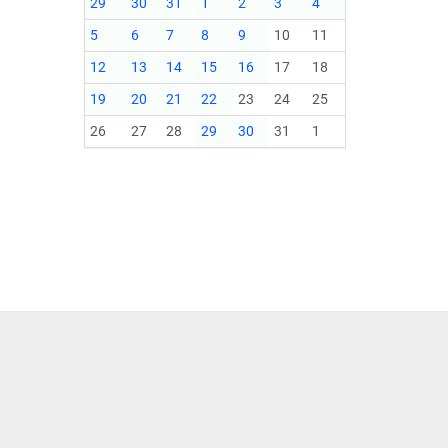
29
30
31
1
2
3
4
5
6
7
8
9
10
11
12
13
14
15
16
17
18
19
20
21
22
23
24
25
26
27
28
29
30
31
1