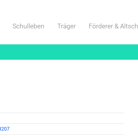
Navigation überspringen
Schulleben
Träger
Förderer & Altsch
 B207