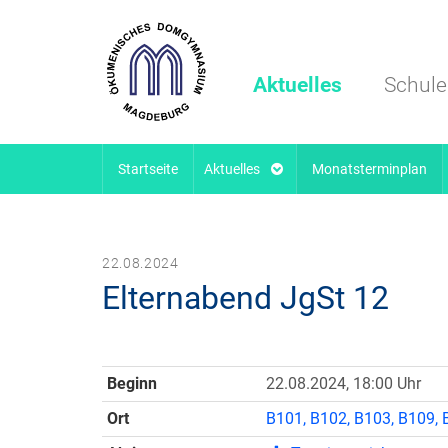
Aktuelles
Schule
Startseite
Aktuelles
Monatsterminplan
22.08.2024
Elternabend JgSt 12
Beginn
22.08.2024, 18:00 Uhr
Ort
B101, B102, B103, B109,