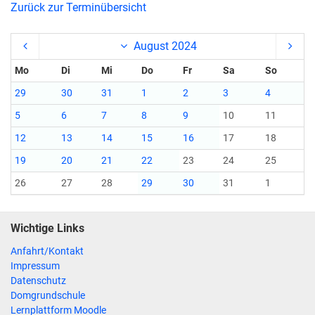
Zurück zur Terminübersicht
August 2024
Mo
Di
Mi
Do
Fr
Sa
So
29
30
31
1
2
3
4
5
6
7
8
9
10
11
12
13
14
15
16
17
18
19
20
21
22
23
24
25
26
27
28
29
30
31
1
Wichtige Links
Anfahrt/Kontakt
Impressum
Datenschutz
Domgrundschule
Lernplattform Moodle