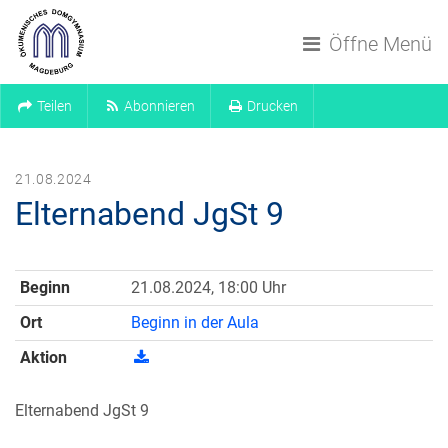
Navigation überspringen
Öffne Menü
Teilen
Abonnieren
Drucken
21.08.2024
Elternabend JgSt 9
Beginn
21.08.2024, 18:00 Uhr
Ort
Beginn in der Aula
Aktion
Elternabend JgSt 9